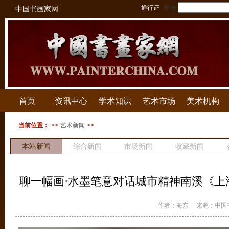
通行证
帐号
中国书画家网
首页
资讯中心
学术知识
艺术市场
美术机构
当前位置：
>>
艺术新闻
>>
本站新闻
综合新闻
市场新闻
收藏新闻
拍卖新闻
聊一幅画·水墨笔意对话城市精神南溪《上
作者：海东
来源：中国