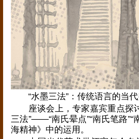
“水墨三法”：传统语言的当代
座谈会上，专家嘉宾重点探讨
三法”——“南氏晕点”“南氏笔路”
海精神》中的运用。