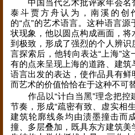
中国当代艺术批评家年会名誉
泰斗贾方舟认为，南溪的创
的“点”的艺术语言。这种语言源
状现象，他以圆点构成画面，将
到极致，形成了强烈的个人辨识
言探索后，他转向表达“上海”这
有的点来呈现上海的道路、建筑
语言出发的表达，使作品具有鲜
而艺术的价值恰恰在于这种不可
作品以“计白当黑”理念把控
节奏，形成“疏密有致、虚实相生
建筑轮廓线条均由渍墨撞击而
撞、多层叠加，既具东方建筑美