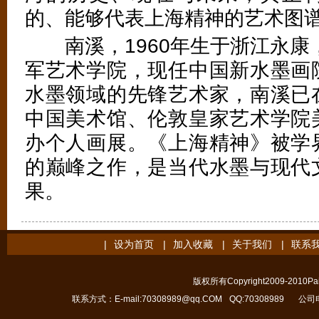
的、能够代表上海精神的艺术图
南溪，1960年生于浙江永康，
军艺术学院，现任中国新水墨画
水墨领域的先锋艺术家，南溪已
中国美术馆、伦敦皇家艺术学院
办个人画展。《上海精神》被学
的巅峰之作，是当代水墨与现代
果。
|
设为首页
|
加入收藏
|
关于我们
|
联系
版权所有Copyright2009-2010Pain
联系方式：E-mail:70308989@qq.COM
QQ:70308989
公司电