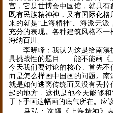
宫，它是世博会中国馆，就具有
既有民族精神神，又有国际化格
来的就是“上海精神”。海派无派
充分的表现。各种建筑风格不一
海纳百川。
李晓峰：我认为这是给南溪提
具挑战性的题目——能不能画《
今天我们要讨论的核心。首先不
而是怎么样画中国画的问题。南
就是如何逃离传统而又没有丢掉
起的地方，这也是他今天能够和“
于下手画这幅画的底气所在。应
马弘：这幅《上海精神》表