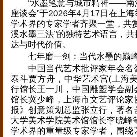
“水墨笔意与城市精神——南
座谈会”于2026年4月17日在
学术界的专家学者齐聚一堂，共赏
溪水墨三法”的独特艺术语言，共
达与时代价值。
七年磨一剑：当代水墨的巅峰
中国当代艺术批评家年会名誉
泰斗贾方舟，中华艺术宫(上海美
行馆长王一川，中国雕塑学会副
馆长冀少峰，上海市文艺评论家
报》创意策划总监张立行，著名
大学美术学院美术馆馆长李晓峰等
学术界的重量级专家学者，围绕