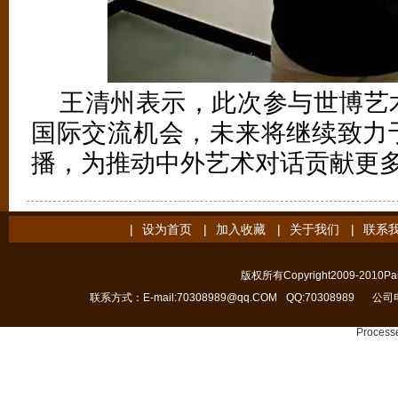
王清州表示，此次参与世博艺
国际交流机会，未来将继续致力
播，为推动中外艺术对话贡献更
|
设为首页
|
加入收藏
|
关于我们
|
联系
版权所有Copyright2009-2010Pain
联系方式：E-mail:70308989@qq.COM
QQ:70308989
公司电
Processe