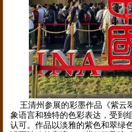
（5/6）
王清州参展的彩墨作品《紫云
象语言和独特的色彩表达，受到
认可。作品以淡雅的紫色和翠绿