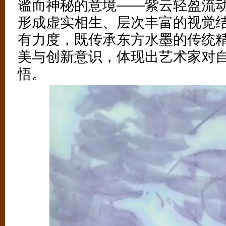
谧而神秘的意境——紫云轻盈流
形成虚实相生、层次丰富的视觉
有力度，既传承东方水墨的传统
美与创新意识，体现出艺术家对
悟。
（6/6）