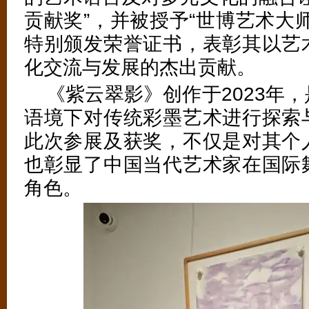
贡献奖”，并被授予“世博艺术大
特别颁发荣誉证书，表彰其以艺
化交流与发展的杰出贡献。
《紫云翠影》创作于
2023
年，
语境下对传统彩墨艺术进行探索
此次参展及获奖，不仅是对其个
也彰显了中国当代艺术家在国际
角色。