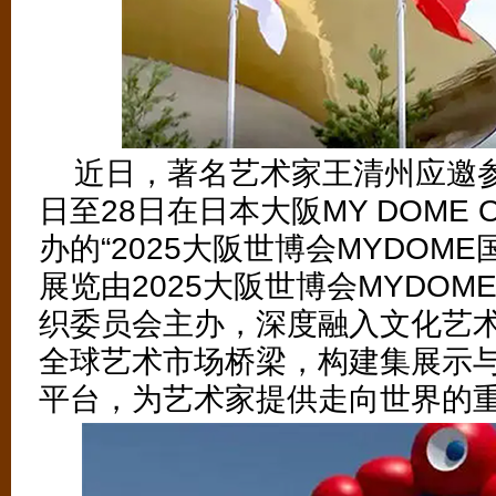
近日，著名艺术家王清州应邀
日至
28
日在日本大阪
MY DOME 
办的“
2025
大阪世博会
MYDOME
展览由
2025
大阪世博会
MYDOM
织委员会主办，深度融入文化艺
全球艺术市场桥梁，构建集展示
平台，为艺术家提供走向世界的
（2/6）