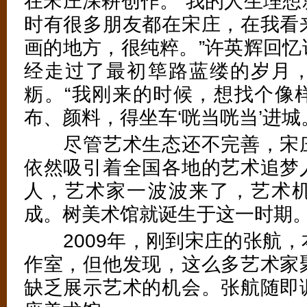
在宋庄深耕创作。“我的人生理想
时有很多朋友都在宋庄，在我看
画的地方，很纯粹。”许英辉回忆
经走过了最初筚路蓝缕的岁月
粝。“我刚来的时候，想找个像
布、颜料，得坐车‘咣当咣当’进城
尽管艺术生态还不完善，宋庄
依然吸引着全国各地的艺术追梦
人，艺术家一波波来了，艺术
成。树美术馆就诞生于这一时期
2009年，刚到宋庄的张航，
作室，但他发现，这么多艺术家
缺乏展示艺术的机会。张航随即