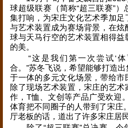
球超级联赛（简称“超三联赛”）
集打响，为宋庄文化艺术季加足
与艺术装置成为赛场背景，在炫
球与天马行空的艺术装置相得益
的美。
“这是我们第一次尝试‘体育
合。”苏冬飞说，希望能够打造出
于一体的多元文化场景，带给市
除了现场艺术装置，宋庄的艺术
作，T恤、文创等产品广受欢迎。
体育把不同圈子的人带到了宋庄。
厅老板的话，道出了许多宋庄居
除了“超三联赛”总决赛，今