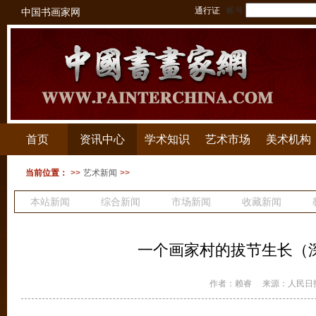
通行证
帐号
中国书画家网
首页
资讯中心
学术知识
艺术市场
美术机构
当前位置：
>>
艺术新闻
>>
本站新闻
综合新闻
市场新闻
收藏新闻
拍卖新闻
一个画家村的拔节生长（
作者：赖睿
来源：人民日