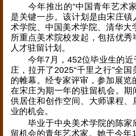
今年推出的“中国青年艺术家
是关键一步。该计划是由宋庄镇
术学院、中国美术学院、清华大学
所重点美术院校发起，包括优秀
人才驻留计划。
今年7月，452位毕业生的近
庄，拉开了2025“千里之行”全
的帷幕。经专家评审，参加展览的
在宋庄为期一年的驻留机会。期
供居住和创作空间、大师课程、
业的机会。
毕业于中央美术学院的陈家欣
留机会的青年艺术家。她于今年1