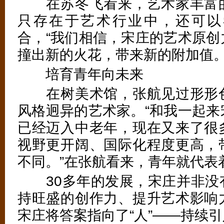
在苏冬飞看来，艺术家丰富的
只存在于艺术行业中，还可以
合，“我们相信，宋庄的艺术原创
撞出新的火花，带来新的附加值。
培育青年向未来
在树美术馆，张航见过形形色
风格迥异的艺术家。“和我一起来
已经迈入中老年，现在又来了很
视野更开阔、国际化程度更高，
不同。”在张航看来，青年就代表
30多年的发展，宋庄并非没
持旺盛的创作力、提升艺术影响
宋庄将答案指向了“人”——持续