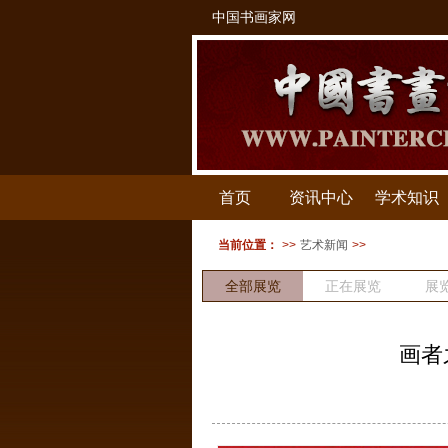
中国书画家网
首页
资讯中心
学术知识
当前位置：
>>
艺术新闻
>>
全部展览
正在展览
展
画者