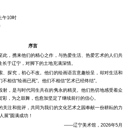
上午10时
厅
序言
至此，携来他们的精心之作，与热爱生活、热爱艺术的人们共
生长于辽宁，对脚下的土地充满深情。
索、探究，初心不改。他们的绘画语言意趣纷呈，却对生活和
不相信“绘画已死”。他们不相信“艺术已经终结”。
投射，是与时代同生共在的隽永的精灵。他们热切地感受着众
贺彩，为之鼓舞，也愈加坚定了继续前行的信心。
的关注和批评，共同为我们的文化艺术之园奉献一份耕耘的力
人展”圆满成功！
——辽宁美术馆，2026年5月