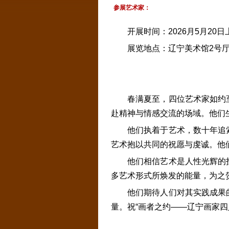
参展艺术家：
开展时间：2026月5月20日
展览地点：辽宁美术馆2号
春满夏至，四位艺术家如约
赴精神与情感交流的场域。他们
他们执着于艺术，数十年追
艺术抱以共同的祝愿与虔诚。他们
他们相信艺术是人性光辉的
多艺术形式所焕发的能量，为之
他们期待人们对其实践成果
量。祝“画者之约——辽宁画家四