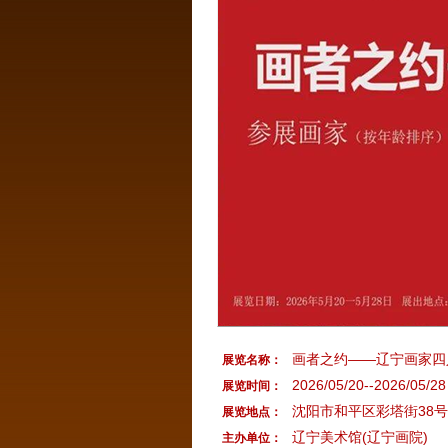
画者之约——辽宁画家四
展览名称：
2026/05/20--2026/05/28
展览时间：
沈阳市和平区彩塔街38号
展览地点：
辽宁美术馆(辽宁画院)
主办单位：