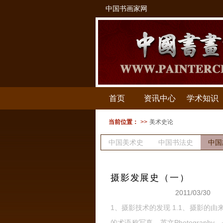
中国书画家网
首页
资讯中心
学术知识
当前位置：
>>
美术史论
中国美术史
中国书法史
中国
建筑史
版画史
摄影发展史（一）
2011/03/30
1、摄影技术的发现 1.1、摄影的
的术语称写真。英文Photography