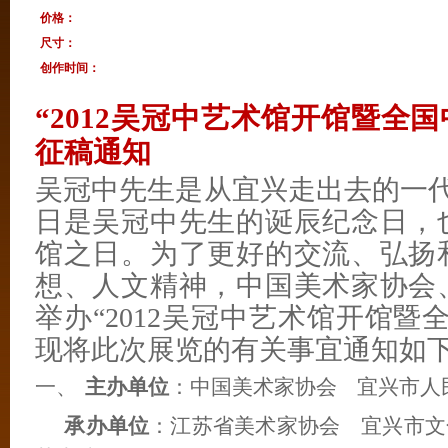
价格：
尺寸：
创作时间：
“
2012
吴冠中艺术馆开馆暨全国
征稿通知
吴冠中先生是从宜兴走出去的一
日是吴冠中先生的诞辰纪念日，
馆之日。为了更好的交流、弘扬
想、人文精神，中国美术家协会
举办“
2012
吴冠中艺术馆开馆暨全
现将此次展览的有关事宜通知如
一、
主办单位
：中国美术家协会
宜兴市人
承办单位
：江苏省美术家协会
宜兴市文