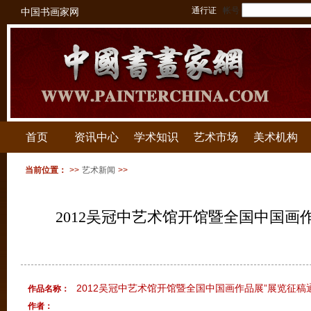
通行证
帐号
中国书画家网
首页
资讯中心
学术知识
艺术市场
美术机构
当前位置：
>>
艺术新闻
>>
2012吴冠中艺术馆开馆暨全国中国画
2012吴冠中艺术馆开馆暨全国中国画作品展”展览征稿
作品名称：
作者：