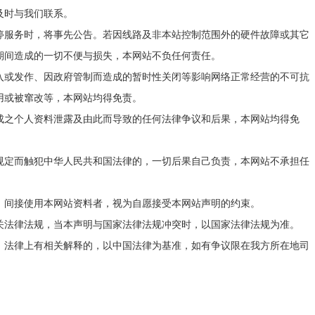
及时与我们联系。
停服务时，将事先公告。若因线路及非本站控制范围外的硬件故障或其它
期间造成的一切不便与损失，本网站不负任何责任。
入或发作、因政府管制而造成的暂时性关闭等影响网络正常经营的不可抗
用或被窜改等，本网站均得免责。
成之个人资料泄露及由此而导致的任何法律争议和后果，本网站均得免
规定而触犯中华人民共和国法律的，一切后果自己负责，本网站不承担任
、间接使用本网站资料者，视为自愿接受本网站声明的约束。
关法律法规，当本声明与国家法律法规冲突时，以国家法律法规为准。
，法律上有相关解释的，以中国法律为基准，如有争议限在我方所在地司