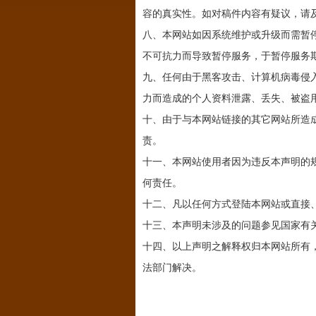
容的真实性。如对稿件内容有疑议，请
八、本网站如因系统维护或升级而需暂
不可抗力而导致暂停服务，于暂停服务
九、任何由于黑客攻击、计算机病毒侵
力而造成的个人资料泄露、丢失、被盗
十、由于与本网站链接的其它网站所造
责。
十一、本网站使用者因为违反本声明的
何责任。
十二、凡以任何方式登陆本网站或直接
十三、本声明未涉及的问题参见国家有
十四、以上声明之解释权归本网站所有
法部门解决。