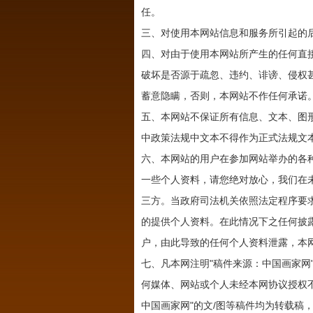
任。
三、对使用本网站信息和服务所引起的
四、对由于使用本网站所产生的任何直
破坏是否源于疏忽、违约、诽谤、侵权
蓄意隐瞒，否则，本网站不作任何承诺
五、本网站不保证所有信息、文本、图
中政策法规中文本不得作为正式法规文
六、本网站的用户在参加网站举办的各
一些个人资料，请您绝对放心，我们在
三方。当政府司法机关依照法定程序要
的提供个人资料。在此情况下之任何披
户，由此导致的任何个人资料泄露，本
七、凡本网注明"稿件来源：中国画家网
何媒体、网站或个人未经本网协议授权
中国画家网"的文/图等稿件均为转载稿