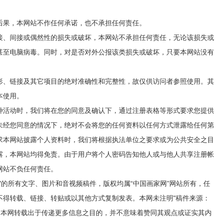
后果，本网站不作任何承诺，也不承担任何责任。
接、间接或偶然性的损失或破坏，本网站不承担任何责任，无论该损失或
甚至电脑病毒。同时，对是否对外公报该类损失或破坏，只要本网站没有
。
形、链接及其它项目的绝对准确性和完整性，故仅供访问者参照使用。其
本使用。
种活动时，我们将在您的同意及确认下，通过注册表格等形式要求您提供
未经您同意的情况下，绝对不会将您的任何资料以任何方式泄露给任何第
求本网站披露个人资料时，我们将根据执法单位之要求或为公共安全之目
露，本网站均得免责。由于用户将个人密码告知他人或与他人共享注册帐
网站不负任何责任。
"的所有文字、图片和音视频稿件，版权均属“中国画家网”网站所有，任
不得转载、链接、转贴或以其他方式复制发表。本网未注明"稿件来源：
，本网转载出于传递更多信息之目的，并不意味着赞同其观点或证实其内