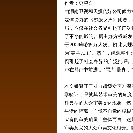
作者：史鸿文
由湖南卫视和天娱传媒公司倾力
媒体协办的《超级女声》比赛，在
届，不仅在社会各界引起了广泛
了不小的影响。据主办方权威发布
于2004年的5万人次。如此
为“美学民主”。然而，综观整
倒引起了社会各界的广泛批评。
声在骂声中前进”。“骂声”是真，
本文躲避开了对《超级女声》深
学验证，只就其艺术审美的角度
种典型的大众审美文化现象，然
生活的距离，自觉不自觉的模糊
应有的审美质量。整体而言，这
审美意义的大众审美文化躯壳。