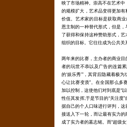
映了市场精神。崇高不在艺术中，
的规模扩大，艺术品变得更加有
价值。艺术家的目标是获取商业
恩主制的一种替代形式，但是，
了获得和保持这种赞助形式，艺
组织的目标。它往往成为公共关
两年来的比赛，主办者的商业目
者的玩世不恭以及广告的连篇累
的‘娱乐秀’”，其背后隐藏着极
心让比赛变质”。在全国那么多
加以控制，这使他们对到底是“以
性任其发挥,于是节目的“关注度
据自己的个人口味进行评判，这
接送入下一轮，而让最有实力的
成了实力者的墓志铭。而“超级女声