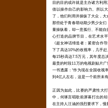
目的目的或许就是主办诸方利用
借以操作自己的影响力。所以大
了，他们利用并操纵了大众，大
那些处于青春萌动期少男少女们
量操纵着，却一意孤行、不能自
心打造的品牌节目，在艺术水平
《超女神话缔造者：紧密合作导致
下了高达10%的收视率，几乎
每15秒高达7.5万元，其年度总
最贵的时段11万的电视剧贴片广
一书透露：“作为现在全国收视
到4亿人左右，这是一个前所未有
正因为如此，比赛的严肃性大打折
中，何琢言唱歌前屏幕打出的却
在主持人汪涵的强烈要求下，慢