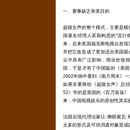
一、赛事缺乏审美目的
超级女声的整个模式，主要是模
国著名经理人富勒构思的“流行偶
来，后来美国福克斯电视台发现
并把它改造成了更加适合美国观
众中具有广泛影响，商业价值很
国，于是才有了中国版的《美国
2002年病中看到《南方周末》
如果非要再给《超级女声》总结
52》学的是英国的《百万富翁
来，中国电视娱乐的原创性其实
法国后现代理论家让-弗朗索瓦·
太多的形式及可供消遣对象造成