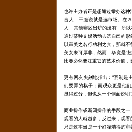
也许主办者正是想通过举办这种活
言人，干脆说就是选市场。在20
人，其他赛区出炉的没有，所以
通过某种文娱活动去选自己的形
以审美之名行功利之实，那就不
美女未可厚非，然而，毕竟是“超
比赛必然要注重它的艺术价值，更
更有网友尖刻地指出：“赛制是
们耍弄的棋子；而观众更是他们
显得过分，但也从一个侧面说明
商业操作或新闻操作的手段之一
观看的人就越多，反过来，观看
只是这本当是一个好端端得的审