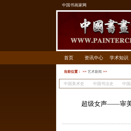
中国书画家网
首页
资讯中心
学术知识
当前位置：
>>
艺术新闻
>>
中国美术史
中国书法史
中国
建筑史
版画史
超级女声——审