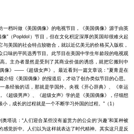
仿一档叫做《美国偶像》的电视节目，《美国偶像》源于由英
像”（PopIdol）节目，但在文化积淀深厚的英国却很难火起
它与美国的社会特点较吻合，就以近亿美元的价格买入版权，
众口味的平民选秀节目。此节目在美国中学生年龄段的电视观
高。主办者显然是受到了其商业价值的诱惑，就把它搬到中
偶像》——《超级女声》。最近看到一篇文章说：“夏青是在
一篇介绍《美国偶像》的报道后，才动了创办类似节目的心思。
一条经验的话，那就是学国外。央视《开心辞典》、《幸运
》，《超级男声》、《超级女声》学的是《美国偶像》，仔细想
极小，成长的过程就是一个不断学习外国的过程。”（1）
利奥塔说：“人们迎合某些没有鉴赏力的公众的‘兴趣’和某种被
的感觉折中。人们以为这样就表达了时代精神。其实这只是反